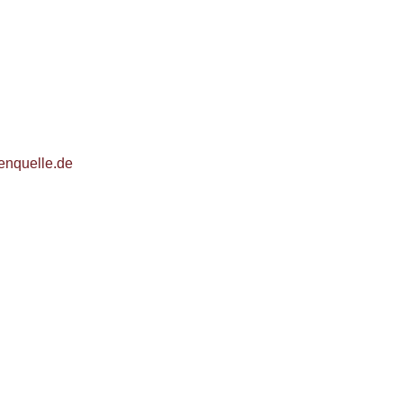
e
enquelle.de