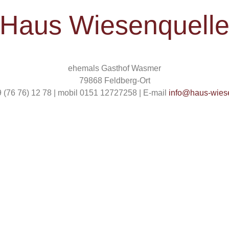
Haus Wiesenquell
ehemals Gasthof Wasmer
79868 Feldberg-Ort
9 (76 76) 12 78 | mobil 0151 12727258 | E-mail
info@haus-wies