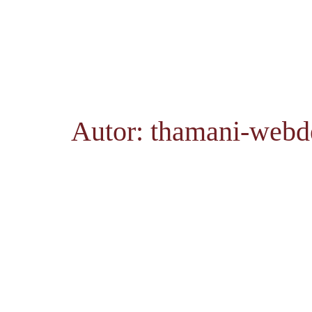
Autor:
thamani-webd
Impressum
Datenschutzerklärung
Cookies